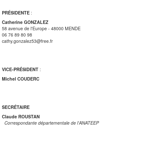
Nos actions
Formati
PRÉSIDENTE
:
(site de l'
Catherine GONZALEZ
58 avenue de l'Europe - 48000 MENDE
06 76 89 80 98
cathy.gonzalez53@free.fr
VICE-PRÉSIDENT
:
Michel COUDERC
SECRÉTAIRE
Claude ROUSTAN
Correspondante départementale de l'ANATEEP